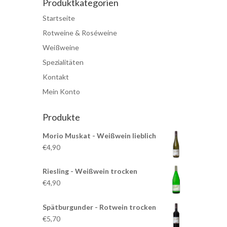
Produktkategorien
Startseite
Rotweine & Roséweine
Weißweine
Spezialitäten
Kontakt
Mein Konto
Produkte
Morio Muskat - Weißwein lieblich
€4,90
Riesling - Weißwein trocken
€4,90
Spätburgunder - Rotwein trocken
€5,70